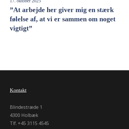
17. oktober 2025
”At arbejde her giver mig en stærk
følelse af, at vi er sammen om noget
vigtigt”
Kontakt
Blindestræde 1
4300 Holbæk
Tlf. +45 3115 4545