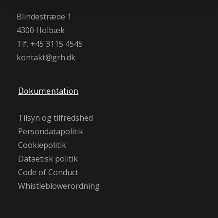
Blindestræde 1
4300 Holbæk
Tlf. +45 3115 4545
kontakt@grh.dk
Dokumentation
Tilsyn og tilfredshed
Persondatapolitik
Cookiepolitik
Dataetisk politik
Code of Conduct
Whistleblowerordning