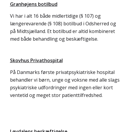
Granhøjens botilbud
Vi har i alt 16 både midlertidige (§ 107) og
længerevarende (§ 108) botilbud i Odsherred og
på Midtsjælland. Et botilbud er altid kombineret
med både behandling og beskæftigelse.
Skovhus Privathospital
På Danmarks første privatpsykiatriske hospital
behandler vi børn, unge og voksne med alle slags
psykiatriske udfordringer med ingen eller kort
ventetid og meget stor patienttilfredshed.
Løvdalens beskæftigelse