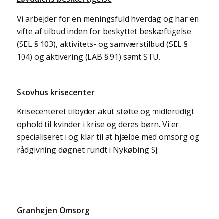
Vi arbejder for en meningsfuld hverdag og har en
vifte af tilbud inden for beskyttet beskæftigelse
(SEL § 103), aktivitets- og samværstilbud (SEL §
104) og aktivering (LAB § 91) samt STU.
Skovhus krisecenter
Krisecenteret tilbyder akut støtte og midlertidigt
ophold til kvinder i krise og deres børn. Vi er
specialiseret i og klar til at hjælpe med omsorg og
rådgivning døgnet rundt i Nykøbing Sj.
Granhøjen Omsorg