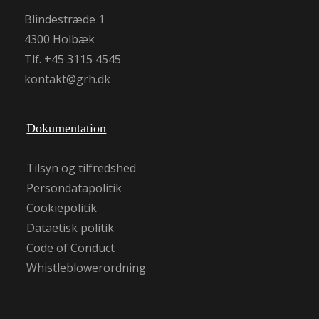
Blindestræde 1
4300 Holbæk
Tlf. +45 3115 4545
kontakt@grh.dk
Dokumentation
Tilsyn og tilfredshed
Persondatapolitik
Cookiepolitik
Dataetisk politik
Code of Conduct
Whistleblowerordning