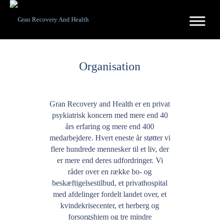
Organisation
Gran Recovery and Health er en privat
psykiatrisk koncern med mere end 40
års erfaring og mere end 400
medarbejdere. Hvert eneste år støtter vi
flere hundrede mennesker til et liv, der
er mere end deres udfordringer. Vi
råder over en række bo- og
beskæftigelsestilbud, et privathospital
med afdelinger fordelt landet over, et
kvindekrisecenter, et herberg og
forsorgshjem og tre mindre