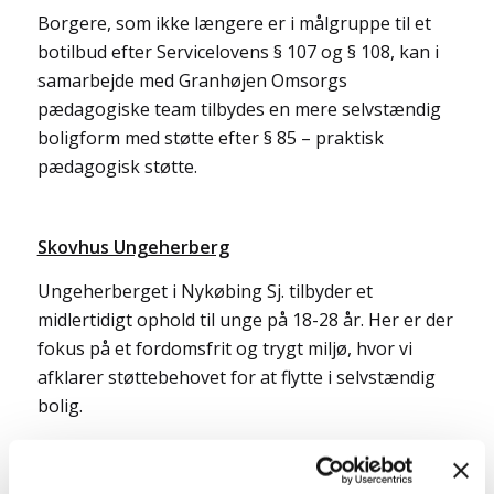
Borgere, som ikke længere er i målgruppe til et
botilbud efter Servicelovens § 107 og § 108, kan i
samarbejde med Granhøjen Omsorgs
pædagogiske team tilbydes en mere selvstændig
boligform med støtte efter § 85 – praktisk
pædagogisk støtte.
Skovhus Ungeherberg
Ungeherberget i Nykøbing Sj. tilbyder et
midlertidigt ophold til unge på 18-28 år. Her er der
fokus på et fordomsfrit og trygt miljø, hvor vi
afklarer støttebehovet for at flytte i selvstændig
bolig.