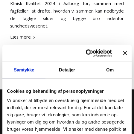
Klinisk Kvalitet 2024 i Aalborg for, sammen med
fagfæller, at drøfte, hvordan vi sammen kan nedbryde
de faglige siloer og bygge bro indenfor
sundhedsvæsenet.
Læs mere
Samtykke
Detaljer
Om
Cookies og behandling af personoplysninger
Vi ønsker at tilbyde en overskuelig hjemmeside med det
indhold, der er mest relevant for dig. For at det kan lade
Kontakt
sig gøre, bruger vi teknologier, som kan indsamle op-
lysninger om dig og om hvordan du og andre besøgende
Blindestræde 1
bruger vores hjemmeside. Vi ønsker med denne politik at