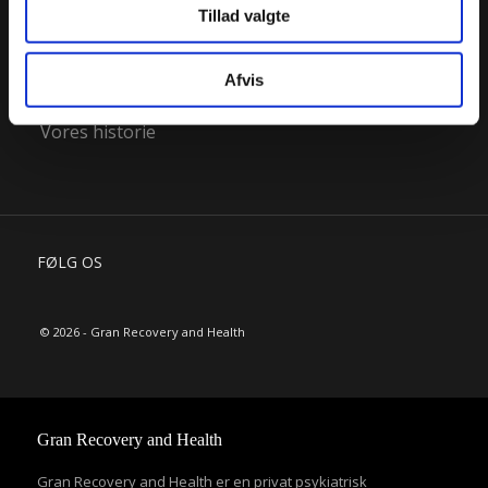
Tillad valgte
tilbage i cookieoversigten.
Kvalitetsledelse
Ledelse og bestyrelser
Afvis
Organisation
Vores historie
FØLG OS
© 2026 - Gran Recovery and Health
Gran Recovery and Health
Gran Recovery and Health er en privat psykiatrisk