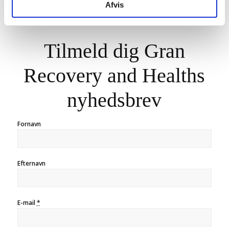
Afvis
Tilmeld dig Gran
Recovery and Healths
nyhedsbrev
Fornavn
Efternavn
E-mail
*