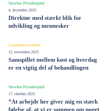
Skovhus Privathospital
4. december 2025
Direktør med stærkt blik for
udvikling og mennesker
Granhøjens botilbud
12. november 2025
Samspillet mellem kost og hverdag
er en vigtig del af behandlingen
Skovhus Privathospital
17. oktober 2025
”At arbejde her giver mig en stærk
følelse af, at vi er sammen om noget