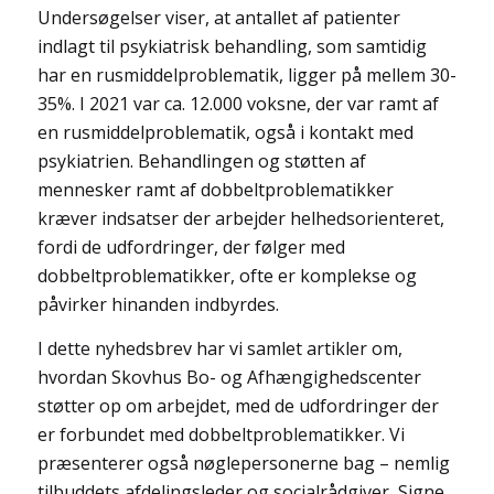
Undersøgelser viser, at antallet af patienter
indlagt til psykiatrisk behandling, som samtidig
har en rusmiddelproblematik, ligger på mellem 30-
35%. I 2021 var ca. 12.000 voksne, der var ramt af
en rusmiddelproblematik, også i kontakt med
psykiatrien. Behandlingen og støtten af
mennesker ramt af dobbeltproblematikker
kræver indsatser der arbejder helhedsorienteret,
fordi de udfordringer, der følger med
dobbeltproblematikker, ofte er komplekse og
påvirker hinanden indbyrdes.
I dette nyhedsbrev har vi samlet artikler om,
hvordan Skovhus Bo- og Afhængighedscenter
støtter op om arbejdet, med de udfordringer der
er forbundet med dobbeltproblematikker. Vi
præsenterer også nøglepersonerne bag – nemlig
tilbuddets afdelingsleder og socialrådgiver, Signe