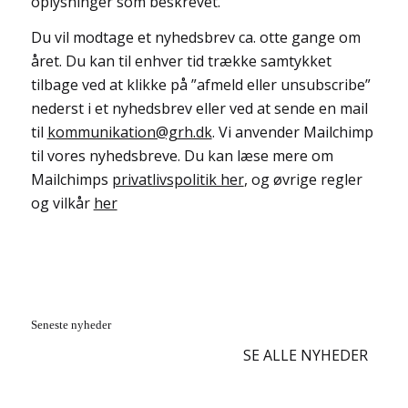
oplysninger som beskrevet.
Du vil modtage et nyhedsbrev ca. otte gange om
året. Du kan til enhver tid trække samtykket
tilbage ved at klikke på ”afmeld eller unsubscribe”
nederst i et nyhedsbrev eller ved at sende en mail
til
kommunikation@grh.dk
. Vi anvender Mailchimp
til vores nyhedsbreve. Du kan læse mere om
Mailchimps
privatlivspolitik her
, og øvrige regler
og vilkår
her
Seneste nyheder
SE ALLE NYHEDER