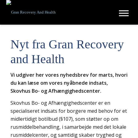
Nyt fra Gran Recovery
and Health
Vi udgiver her vores nyhedsbrev for marts, hvori
du kan læse om vores nyåbnede indsats,
Skovhus Bo- og Afhængighedscenter.
Skovhus Bo- og Afhængighedscenter er en
specialiseret indsats for borgere med behov for et
midlertidigt botilbud (§107), som støtter op om
rusmiddelbehandling, i samarbejde med det lokale
rusmiddelcenter, og samtidig skaber tryghed og