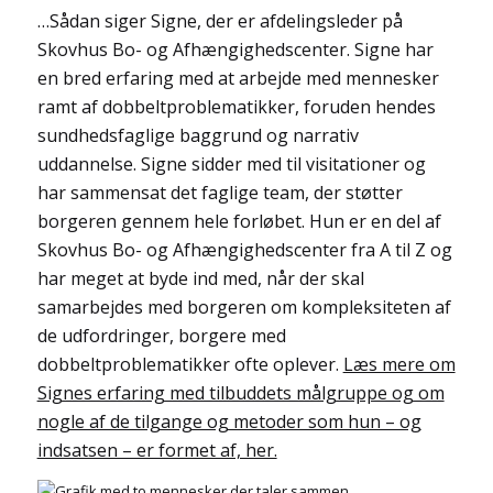
…Sådan siger Signe, der er afdelingsleder på
Skovhus Bo- og Afhængighedscenter. Signe har
en bred erfaring med at arbejde med mennesker
ramt af dobbeltproblematikker, foruden hendes
sundhedsfaglige baggrund og narrativ
uddannelse. Signe sidder med til visitationer og
har sammensat det faglige team, der støtter
borgeren gennem hele forløbet. Hun er en del af
Skovhus Bo- og Afhængighedscenter fra A til Z og
har meget at byde ind med, når der skal
samarbejdes med borgeren om kompleksiteten af
de udfordringer, borgere med
dobbeltproblematikker ofte oplever.
Læs mere om
Signes erfaring med tilbuddets målgruppe og om
nogle af de tilgange og metoder som hun – og
indsatsen – er formet af, her.