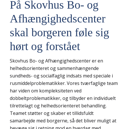
På Skovhus Bo- og
Afhængighedscenter
skal borgeren føle sig
hørt og forstået
Skovhus Bo- og Afhængighedscenter er en
helhedsorienteret og sammenhængende
sundheds- og socialfaglig indsats med speciale i
rusmiddelproblematikker. Vores tværfaglige team
har viden om kompleksiteten ved
dobbeltproblematikker, og tilbyder en individuelt
tilrettelagt og helhedsorienteret behandling.
Teamet støtter og skaber et tillidsfuldt
samarbejde med borgerne, så det bliver muligt at
bevæge sig i retning mod en hverdag med