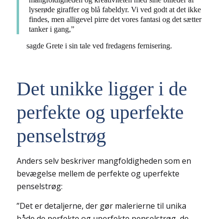
lyserøde giraffer og blå fabeldyr. Vi ved godt at det ikke
findes, men alligevel pirre det vores fantasi og det sætter
tanker i gang,”
sagde Grete i sin tale ved fredagens fernisering.
Det unikke ligger i de
perfekte og uperfekte
penselstrøg
Anders selv beskriver mangfoldigheden som en
bevægelse mellem de perfekte og uperfekte
penselstrøg:
”Det er detaljerne, der gør malerierne til unika
både de perfekte og uperfekte penselstrøg, de