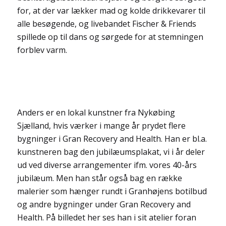
for, at der var lækker mad og kolde drikkevarer til
alle besøgende, og livebandet Fischer & Friends
spillede op til dans og sørgede for at stemningen
forblev varm.
Anders er en lokal kunstner fra Nykøbing
Sjælland, hvis værker i mange år prydet flere
bygninger i Gran Recovery and Health. Han er bl.a.
kunstneren bag den jubilæumsplakat, vi i år deler
ud ved diverse arrangementer ifm. vores 40-års
jubilæum. Men han står også bag en række
malerier som hænger rundt i Granhøjens botilbud
og andre bygninger under Gran Recovery and
Health. På billedet her ses han i sit atelier foran