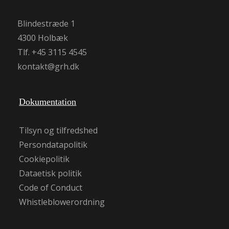
Blindestræde 1
4300 Holbæk
Tlf. +45 3115 4545
kontakt@grh.dk
Dokumentation
Tilsyn og tilfredshed
Persondatapolitik
Cookiepolitik
Dataetisk politik
Code of Conduct
Whistleblowerordning