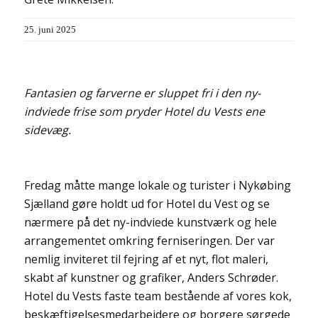
25. juni 2025
Fantasien og farverne er sluppet fri i den ny-
indviede frise som pryder Hotel du Vests ene
sidevæg.
Fredag måtte mange lokale og turister i Nykøbing
Sjælland gøre holdt ud for Hotel du Vest og se
nærmere på det ny-indviede kunstværk og hele
arrangementet omkring ferniseringen. Der var
nemlig inviteret til fejring af et nyt, flot maleri,
skabt af kunstner og grafiker, Anders Schrøder.
Hotel du Vests faste team bestående af vores kok,
beskæftigelsesmedarbejdere og borgere sørgede