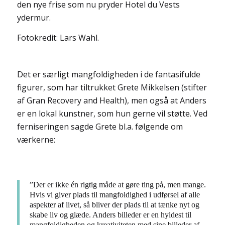
den nye frise som nu pryder Hotel du Vests
ydermur.
Fotokredit: Lars Wahl.
Det er særligt mangfoldigheden i de fantasifulde
figurer, som har tiltrukket Grete Mikkelsen (stifter
af Gran Recovery and Health), men også at Anders
er en lokal kunstner, som hun gerne vil støtte. Ved
ferniseringen sagde Grete bl.a. følgende om
værkerne:
”Der er ikke én rigtig måde at gøre ting på, men mange.
Hvis vi giver plads til mangfoldighed i udførsel af alle
aspekter af livet, så bliver der plads til at tænke nyt og
skabe liv og glæde. Anders billeder er en hyldest til
mangfoldigheden og kreativiteten med sine billeder af