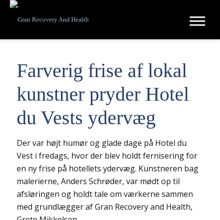
Farverig frise af lokal
kunstner pryder Hotel
du Vests ydervæg
Der var højt humør og glade dage på Hotel du
Vest i fredags, hvor der blev holdt fernisering for
en ny frise på hotellets ydervæg. Kunstneren bag
malerierne, Anders Schrøder, var mødt op til
afsløringen og holdt tale om værkerne sammen
med grundlægger af Gran Recovery and Health,
Grete Mikkelsen.