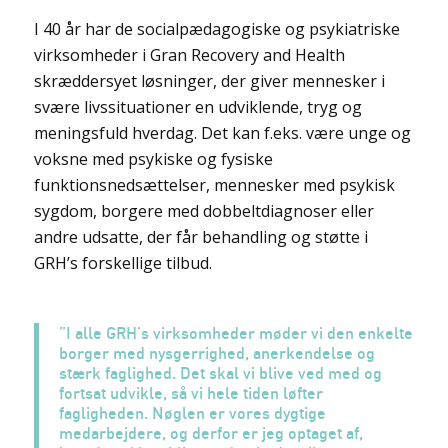
I 40 år har de socialpædagogiske og psykiatriske
virksomheder i Gran Recovery and Health
skræddersyet løsninger, der giver mennesker i
svære livssituationer en udviklende, tryg og
meningsfuld hverdag. Det kan f.eks. være unge og
voksne med psykiske og fysiske
funktionsnedsættelser, mennesker med psykisk
sygdom, borgere med dobbeltdiagnoser eller
andre udsatte, der får behandling og støtte i
GRH’s forskellige tilbud.
”I alle GRH’s virksomheder møder vi den enkelte
borger med nysgerrighed, anerkendelse og
stærk faglighed. Det skal vi blive ved med og
fortsat udvikle, så vi hele tiden løfter
fagligheden. Nøglen er vores dygtige
medarbejdere, og derfor er jeg optaget af,