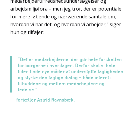
medarbejdertilfredshedsundersøgelser og
arbejdsmiljøfora – men jeg tror, der er potentiale
for mere løbende og nærværende samtale om,
hvordan vi har det, og hvordan vi arbejder,” siger
hun og tilføjer:
”Det er medarbejderne, der gør hele forskellen
for borgerne i hverdagen. Derfor skal vi hele
tiden finde nye måder at understøtte fagligheden
og styrke den faglige dialog – både internt i
tilbuddene og mellem medarbejdere og
ledelse.”
fortæller Astrid Ravnsbæk.