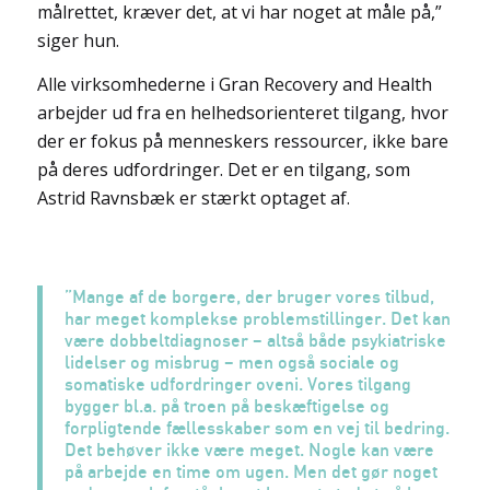
målrettet, kræver det, at vi har noget at måle på,”
siger hun.
Alle virksomhederne i Gran Recovery and Health
arbejder ud fra en helhedsorienteret tilgang, hvor
der er fokus på menneskers ressourcer, ikke bare
på deres udfordringer. Det er en tilgang, som
Astrid Ravnsbæk er stærkt optaget af.
”Mange af de borgere, der bruger vores tilbud,
har meget komplekse problemstillinger. Det kan
være dobbeltdiagnoser – altså både psykiatriske
lidelser og misbrug – men også sociale og
somatiske udfordringer oveni. Vores tilgang
bygger bl.a. på troen på beskæftigelse og
forpligtende fællesskaber som en vej til bedring.
Det behøver ikke være meget. Nogle kan være
på arbejde en time om ugen. Men det gør noget