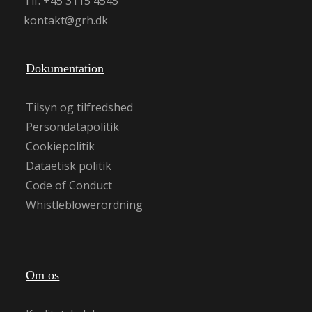
Tlf. +45 3115 4545
kontakt@grh.dk
Dokumentation
Tilsyn og tilfredshed
Persondatapolitik
Cookiepolitik
Dataetisk politik
Code of Conduct
Whistleblowerordning
Om os