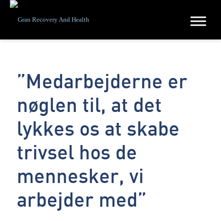
”Medarbejderne er
nøglen til, at det
lykkes os at skabe
trivsel hos de
mennesker, vi
arbejder med”