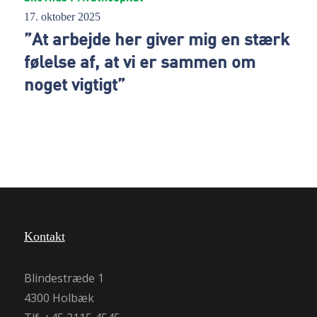
17. oktober 2025
”At arbejde her giver mig en stærk
følelse af, at vi er sammen om
noget vigtigt”
Kontakt
Blindestræde 1
4300 Holbæk