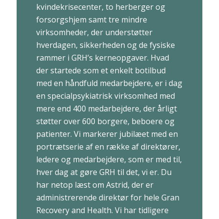
kvindekrisecenter, to herberger og
forsorgshjem samt tre mindre
virksomheder, der understøtter
hverdagen, sikkerheden og de fysiske
rammer i GRH’s kerneopgaver. Hvad
der startede som et enkelt botilbud
med en håndfuld medarbejdere, er i dag
en specialpsykiatrisk virksomhed med
mere end 400 medarbejdere, der årligt
støtter over 600 borgere, beboere og
patienter. Vi markerer jubilæet med en
portrætserie af en række af direktører,
ledere og medarbejdere, som er med til,
hver dag at gøre GRH til det, vi er. Du
har netop læst om Astrid, der er
administrerende direktør for hele Gran
Recovery and Health. Vi har tidligere