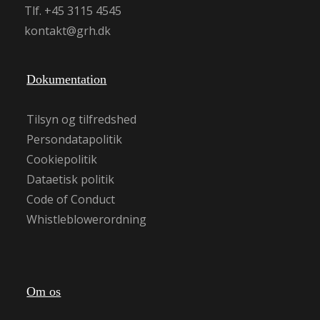
Tlf. +45 3115 4545
kontakt@grh.dk
Dokumentation
Tilsyn og tilfredshed
Persondatapolitik
Cookiepolitik
Dataetisk politik
Code of Conduct
Whistleblowerordning
Om os