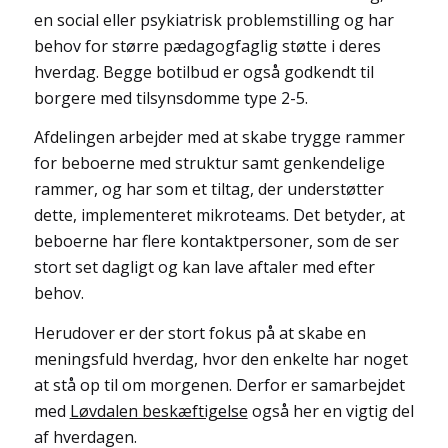
en social eller psykiatrisk problemstilling og har
behov for større pædagogfaglig støtte i deres
hverdag. Begge botilbud er også godkendt til
borgere med tilsynsdomme type 2-5.
Afdelingen arbejder med at skabe trygge rammer
for beboerne med struktur samt genkendelige
rammer, og har som et tiltag, der understøtter
dette, implementeret mikroteams. Det betyder, at
beboerne har flere kontaktpersoner, som de ser
stort set dagligt og kan lave aftaler med efter
behov.
Herudover er der stort fokus på at skabe en
meningsfuld hverdag, hvor den enkelte har noget
at stå op til om morgenen. Derfor er samarbejdet
med
Løvdalen beskæftigelse
også her en vigtig del
af hverdagen.